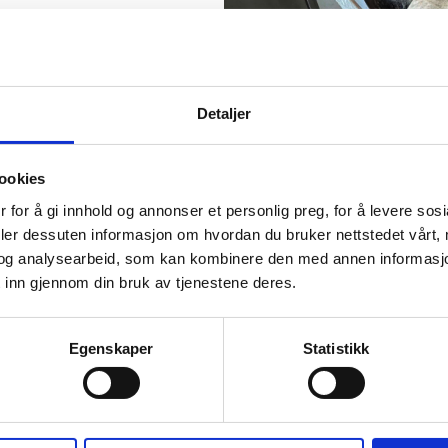
Detaljer
ookies
 for å gi innhold og annonser et personlig preg, for å levere sos
deler dessuten informasjon om hvordan du bruker nettstedet vårt,
og analysearbeid, som kan kombinere den med annen informasjon d
 inn gjennom din bruk av tjenestene deres.
Egenskaper
Statistikk