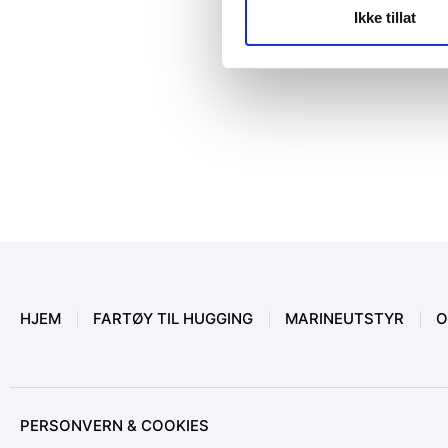
Ikke tillat
HJEM
FARTØY TIL HUGGING
MARINEUTSTYR
O
PERSONVERN & COOKIES