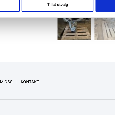
Tillat utvalg
M OSS
KONTAKT