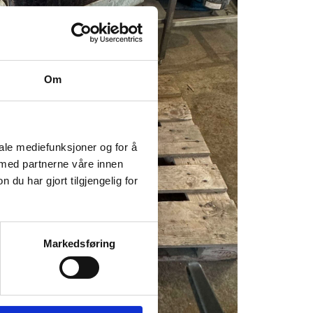
Om
iale mediefunksjoner og for å
 med partnerne våre innen
u har gjort tilgjengelig for
Markedsføring